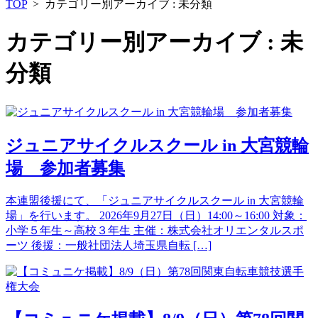
TOP
>
カテゴリー別アーカイブ : 未分類
カテゴリー別アーカイブ :
未
分類
ジュニアサイクルスクール in 大宮競輪
場 参加者募集
本連盟後援にて、「ジュニアサイクルスクール in 大宮競輪
場」を行います。 2026年9月27日（日）14:00～16:00 対象：
小学５年生～高校３年生 主催：株式会社オリエンタルスポ
ーツ 後援：一般社団法人埼玉県自転 […]