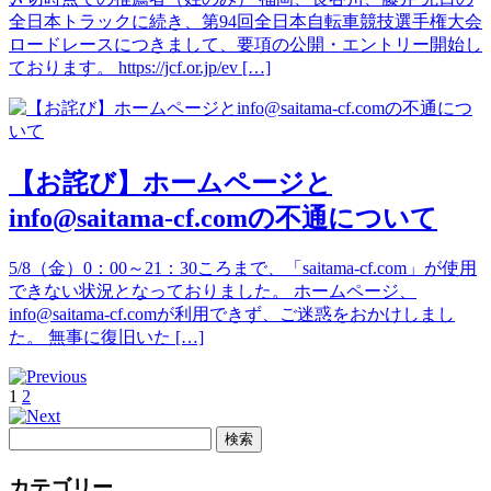
全日本トラックに続き、第94回全日本自転車競技選手権大会
ロードレースにつきまして、要項の公開・エントリー開始し
ております。 https://jcf.or.jp/ev […]
【お詫び】ホームページと
info@saitama-cf.comの不通について
5/8（金）0：00～21：30ころまで、「saitama-cf.com」が使用
できない状況となっておりました。 ホームページ、
info@saitama-cf.comが利用できず、ご迷惑をおかけしまし
た。 無事に復旧いた […]
1
2
検
索:
カテゴリー