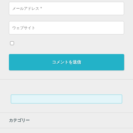
検
索:
カテゴリー