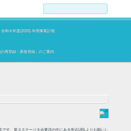
検索:
令和８年度(2026) 年間事業計画
員他の再登録・新規登録」のご案内
迄です。第３ステージ大会要項の中にある申込URLよりお願いし