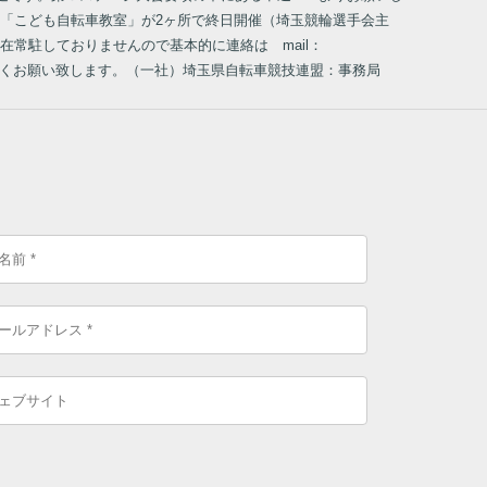
「こども自転車教室」が2ヶ所で終日開催（埼玉競輪選手会主
在常駐しておりませんので基本的に連絡は mail：
ろしくお願い致します。（一社）埼玉県自転車競技連盟：事務局