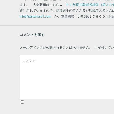
ます。 大会要項はこちら→
Ｒ１年度川島町役場前（第３ス
導）されていますので、参加選手の皆さん及び観戦者の皆さん
info@saitama-cf.com
か、車連携帯：070-3991-７６０
コメントを残す
メールアドレスが公開されることはありません。
※
が付いてい