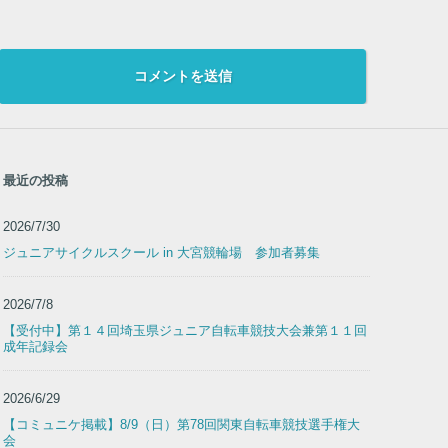
最近の投稿
2026/7/30
ジュニアサイクルスクール in 大宮競輪場 参加者募集
2026/7/8
【受付中】第１４回埼玉県ジュニア自転車競技大会兼第１１回
成年記録会
2026/6/29
【コミュニケ掲載】8/9（日）第78回関東自転車競技選手権大
会