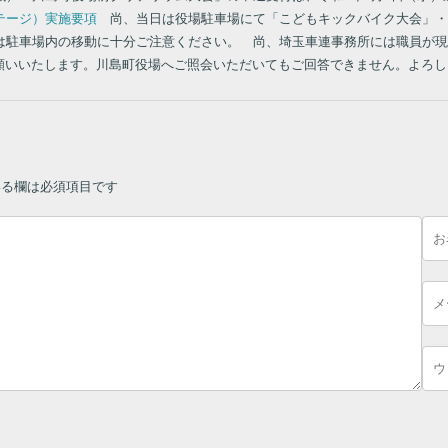
テージ）実施要項
尚、当日は役場駐車場にて「こどもキックバイク大会」・
は駐車場内の移動に十分ご注意ください。 尚、埼玉車連事務所には職員が現
０へお願いいたします。川島町役場へご照会いただいてもご回答できません。よ
る欄は必須項目です