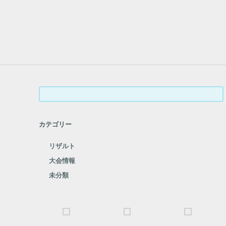
検
索:
カテゴリー
リザルト
大会情報
未分類