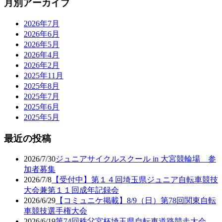
月別アーカイブ
2026年7月
2026年6月
2026年5月
2026年4月
2026年2月
2025年11月
2025年8月
2025年7月
2025年6月
2025年5月
最近の投稿
2026/7/30
ジュニアサイクルスクール in 大宮競輪場 参
加者募集
2026/7/8
【受付中】第１４回埼玉県ジュニア自転車競技
大会兼第１１回成年記録会
2026/6/29
【コミュニケ掲載】8/9（日）第78回関東自転
車競技選手権大会
2026/6/19
第74回秩父宮杯埼玉県自転車道路競走大会