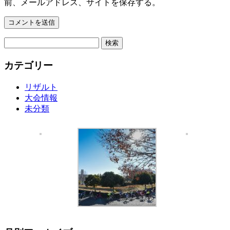
前、メールアドレス、サイトを保存する。
検
索:
カテゴリー
リザルト
大会情報
未分類