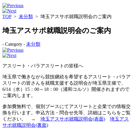
TOP
>
未分類
>
埼玉アスサポ就職説明会のご案内
埼玉アスサポ就職説明会のご案内
- Category -
未分類
アスリート・パラアスリートの皆様へ
埼玉県で働きながら競技継続を希望するアスリート・パラア
スリートの皆さんを就職支援する説明会が埼玉県主催で、
6/14（水）15：00～18：00（浦和コルソ）開催されますので
ご案内します。
参加費無料で、個別ブースにてアスリートと企業での情報交
換を行います。申込方法・問合せ先等、詳細はこちらをご覧
ください。 →
埼玉アスサポ就職説明会(表面)
埼玉アス
サポ就職説明会(裏面)