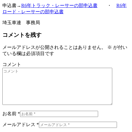
申込書→
R6年トラック・レーサーの部申込書
・
R6年
ロード・レーサーの部申込書
埼玉車連 事務局
コメントを残す
メールアドレスが公開されることはありません。
※
が付い
ている欄は必須項目です
コメント
お名前 *
メールアドレス *