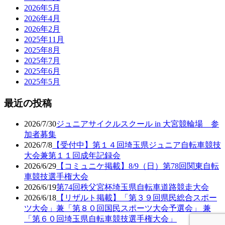
2026年5月
2026年4月
2026年2月
2025年11月
2025年8月
2025年7月
2025年6月
2025年5月
最近の投稿
2026/7/30
ジュニアサイクルスクール in 大宮競輪場 参
加者募集
2026/7/8
【受付中】第１４回埼玉県ジュニア自転車競技
大会兼第１１回成年記録会
2026/6/29
【コミュニケ掲載】8/9（日）第78回関東自転
車競技選手権大会
2026/6/19
第74回秩父宮杯埼玉県自転車道路競走大会
2026/6/18
【リザルト掲載】「第３９回県民総合スポー
ツ大会」兼「第８０回国民スポーツ大会予選会」 兼
「第６０回埼玉県自転車競技選手権大会」